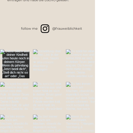
eintragen und habe die DSGVO gelesen.
follow me
@frauweiblichkeit