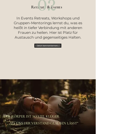
02
Retreats & Events
In Events Retreats, Workshops und
Gruppen-Mentorings lernst du, was es
heißt in tiefer Verbindung mit anderen
Frauen zu heilen. Hier ist Platz für
Austausch und gegenseitiges Halten.
Jetzt kennenlernen...
"DER KÖRPER IST SO VIEL KLÜGER
ALS UNS DER VERSTAND GLAUBEN LÄSST"