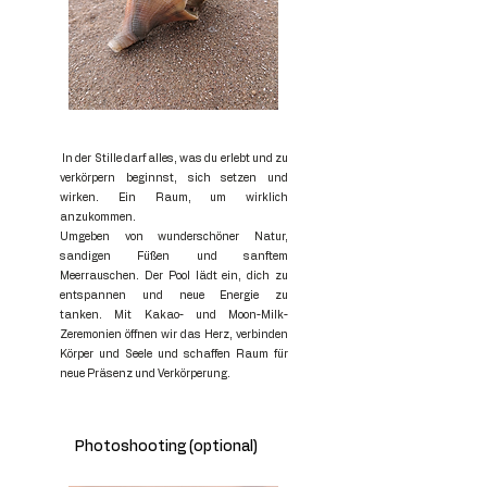
In der Stille darf alles, was du erlebt und zu
verkörpern beginnst, sich setzen und
wirken. Ein Raum, um wirklich
anzukommen.
Umgeben von wunderschöner Natur,
sandigen Füßen und sanftem
Meerrauschen. Der Pool lädt ein, dich zu
entspannen und neue Energie zu
tanken.
Mit Kakao- und Moon-Milk-
Zeremonien öffnen wir das Herz, verbinden
Körper und Seele und schaffen Raum für
neue Präsenz und Verkörperung.
Photoshooting (optional)