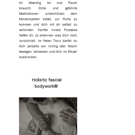
dir lebendig ist und Raum
braucht.
Stille und geführte
Meditationen unterstützen dein
Nervensystem dabei, zur Ruhe zu
kommen und dich mit dir selbst zu
verbinden.
Sanfte innere Prozesse
helfen dir, zu erkennen was dich noch
zurückhält.
Im freien Tanz darfst du
dich jenseits von richtig oder falsch
bewegen, loslassen und dich im Körper
ausdrücken.
Holistic fascial
bodywork®️