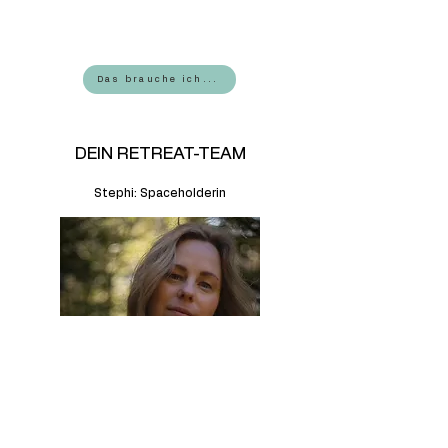
Das brauche ich...
DEIN RETREAT-TEAM
Stephi: Spaceholderin