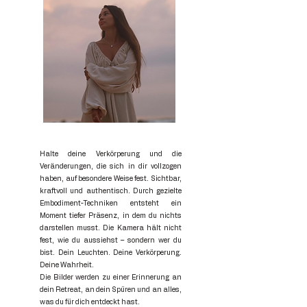
Halte deine Verkörperung und die
Veränderungen, die sich in dir vollzogen
haben, auf besondere Weise fest. Sichtbar,
kraftvoll und authentisch.
Durch gezielte
Embodiment-Techniken entsteht ein
Moment tiefer Präsenz, in dem du nichts
darstellen musst. Die Kamera hält nicht
fest, wie du aussiehst – sondern wer du
bist.
Dein Leuchten. Deine Verkörperung.
Deine Wahrheit.
Die Bilder werden zu einer Erinnerung an
dein Retreat, an dein Spüren und an alles,
was du für dich entdeckt hast.