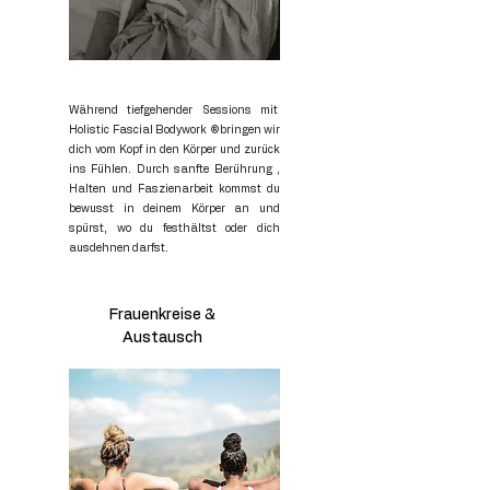
Während tiefgehender Sessions mit
Holistic Fascial Bodywork ®️bringen wir
dich vom Kopf in den Körper und zurück
ins Fühlen. Durch sanfte Berührung ,
Halten und Faszienarbeit kommst du
bewusst in deinem Körper an und
spürst, wo du festhältst oder dich
ausdehnen darfst.
Frauenkreise &
Austausch