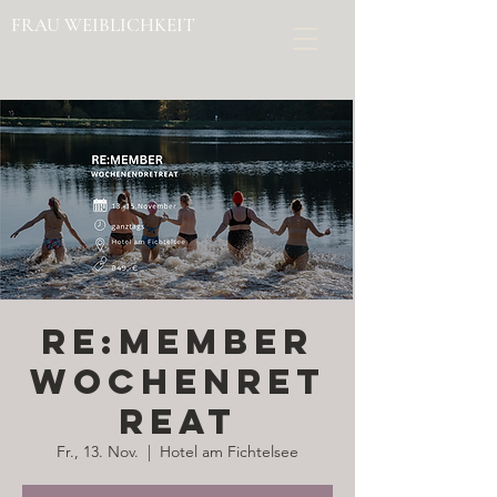
FRAU WEIBLICHKEIT
RE:MEMBER
Wochenret
reat
Fr., 13. Nov.
  |  
Hotel am Fichtelsee